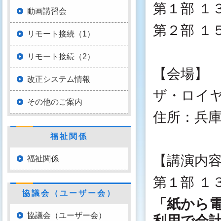
第１部 １
動画講習会
第２部 １
リモート接続（1）
リモート接続（2）
【会場】
改正システム情報
ザ・ロイ
その他のご案内
住所：兵庫県
福祉関係
【講演内
福祉関係
第１部 １
協議会（ユーザー会）
「紙から
協議会（ユーザー会）
利用で会